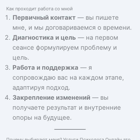
Как проходит работа со мной
Первичный контакт
— вы пишете
мне, и мы договариваемся о времени.
Диагностика и цель
— на первом
сеансе формулируем проблему и
цель.
Работа и поддержка
— я
сопровождаю вас на каждом этапе,
адаптируя подход.
Закрепление изменений
— вы
получаете результат и внутренние
опоры на будущее.
Почему выбирают меня? Услуги Психолога Онлайн это