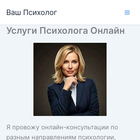
Перейти
Ваш Психолог
к
содержимому
Услуги Психолога Онлайн
Я провожу онлайн-консультации по
разным направлениям психологии,