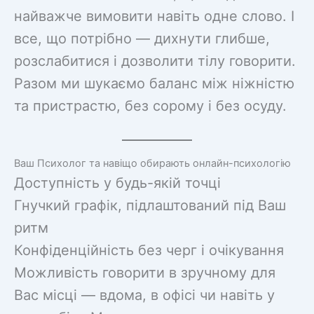
найважче вимовити навіть одне слово. І
все, що потрібно — дихнути глибше,
розслабитися і дозволити тілу говорити.
Разом ми шукаємо баланс між ніжністю
та пристрастю, без сорому і без осуду.
Ваш Психолог та навіщо обирають онлайн-психологію
Доступність у будь-якій точці
Гнучкий графік, підлаштований під Ваш
ритм
Конфіденційність без черг і очікування
Можливість говорити в зручному для
Вас місці — вдома, в офісі чи навіть у