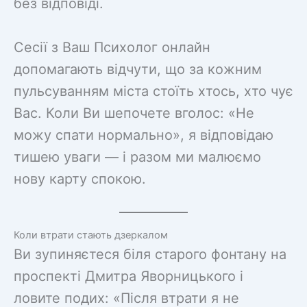
без відповіді.
Сесії з Ваш Психолог онлайн
допомагають відчути, що за кожним
пульсуванням міста стоїть хтось, хто чує
Вас. Коли Ви шепочете вголос: «Не
можу спати нормально», я відповідаю
тишею уваги — і разом ми малюємо
нову карту спокою.
Коли втрати стають дзеркалом
Ви зупиняєтеся біля старого фонтану на
проспекті Дмитра Яворницького і
ловите подих: «Після втрати я не