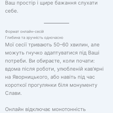
Ваш простір і щире бажання слухати
себе.
Формат онлайн-сесій
Глибина та зручність одночасно
Мої сесії тривають 50–60 хвилин, але
можуть гнучко адаптуватися під Ваші
потреби. Ви обираєте, коли почати:
вдома після роботи, улюбленій кав’ярні
на Яворницького, або навіть під час
короткої прогулянки біля монументу
Слави.
Онлайн відключає монотонність