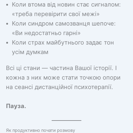
Коли втома від новин стає сигналом:
«треба перевірити свої межі»
Коли синдром самозванця шепоче:
«Ви недостатньо гарні»
Коли страх майбутнього задає тон
усім думкам
Всі ці стани — частина Вашої історії. І
кожна з них може стати точкою опори
на сеансі дистанційної психотерапії.
Пауза.
Як продуктивно почати розмову