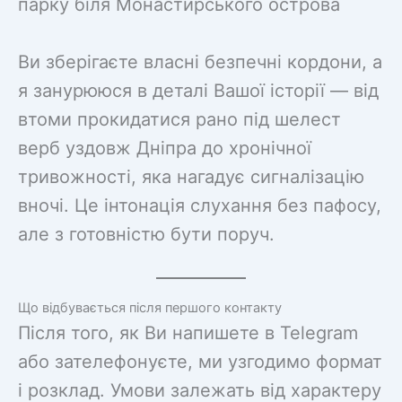
парку біля Монастирського острова
Ви зберігаєте власні безпечні кордони, а
я занурююся в деталі Вашої історії — від
втоми прокидатися рано під шелест
верб уздовж Дніпра до хронічної
тривожності, яка нагадує сигналізацію
вночі. Це інтонація слухання без пафосу,
але з готовністю бути поруч.
Що відбувається після першого контакту
Після того, як Ви напишете в Telegram
або зателефонуєте, ми узгодимо формат
і розклад. Умови залежать від характеру