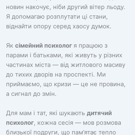
новин накочує, ніби другий вітер льоду.
Я допомагаю розплутати ці стани,
віднайти опору серед хаосу думок.
Як
сімейний психолог
я працюю з
парами і батьками, які живуть у різних
частинах міста — від житлового масиву
до тихих дворів на проспекті. Ми
приймаємо, що кризи — це не провина,
а сигнал до змін.
Для мам і тат, які шукають
дитячий
психолог
, кожна сесія — мов розмова
близької подруги, що пам’ятає тепло