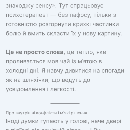
знаходжу сенсу». Тут спрацьовує
психотерапевт — без пафосу, тільки з
готовністю розгорнути крихкі частинки
болю й вмить скласти їх у нову картину.
Це не просто слова
, це тепло, яке
проливається мов чай із м’ятою в
холодні дні. Я навчу дивитися на спогади
як на шляхічки, що ведуть до
усвідомлення і легкості.
Про внутрішні конфлікти і м’які рішення
Іноді думки гупають у голові, наче двері