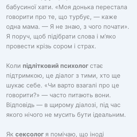
бабусиної хати. «Моя донька перестала
говорити про те, що турбує, — каже
одна мама. — Я не знаю, з чого почати».
Я поруч, щоб підібрати слова і м’яко
провести крізь сором і страх.
Коли
підлітковий психолог
стає
підтримкою, це діалог з тими, хто ще
шукає себе. «Чи варто взагалі про це
говорити?» — часто питають вони.
Відповідь — в щирому діалозі, під час
якого нічого не мусить бути ідеальним.
Як
сексолог
я помічаю, що іноді