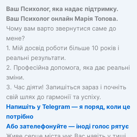
Ваш Психолог, яка надає підтримку.
Ваш Психолог онлайн Марiя Топова.
Чому вам варто звернутися саме до
мене?
1. Мій досвід роботи більше 10 років і
реальні результати.
2. Професійна допомога, яка дає реальні
зміни.
3. Час діяти! Запишіться зараз і почніть
свій шлях до гармонії та успіху.
Напишіть у Telegram — я поряд, коли це
потрібно
Або зателефонуйте — іноді голос рятує
Живе серце міста чує Вас навіть у тиші.