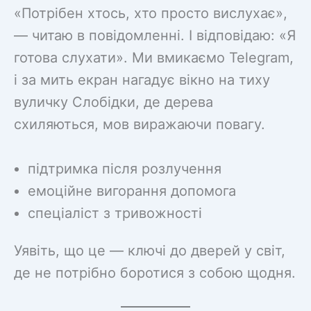
«Потрібен хтось, хто просто вислухає»,
— читаю в повідомленні. І відповідаю: «Я
готова слухати». Ми вмикаємо Telegram,
і за мить екран нагадує вікно на тиху
вуличку Слобідки, де дерева
схиляються, мов виражаючи повагу.
підтримка після розлучення
емоційне вигорання допомога
спеціаліст з тривожності
Уявіть, що це — ключі до дверей у світ,
де не потрібно боротися з собою щодня.