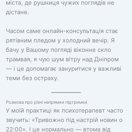
міста, де рушниця чужих поглядів не
дістане.
Часом саме онлайн-консультація стає
рятівним пледом у холодний вечір. Я
бачу у Вашому погляді віконне скло
трамвая, я чую шум вітру над Дніпром
— і це допомагає зануритися у важливі
теми без остраху.
Розмова про різні напрямки підтримки
У моїй практиці як психотерапевт часто
звучить: «Тривожно під настрій новин о
22:00». І це нормально — втома від