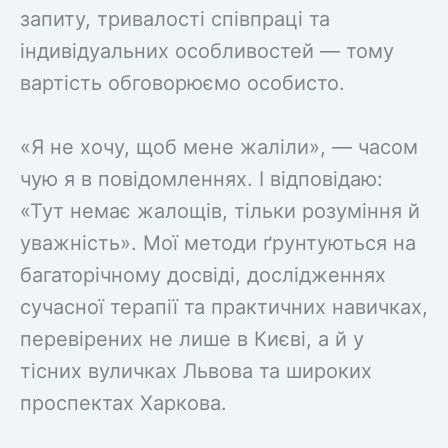
запиту, тривалості співпраці та
індивідуальних особливостей — тому
вартість обговорюємо особисто.
«Я не хочу, щоб мене жаліли», — часом
чую я в повідомленнях. І відповідаю:
«Тут немає жалощів, тільки розуміння й
уважність». Мої методи ґрунтуються на
багаторічному досвіді, дослідженнях
сучасної терапії та практичних навичках,
перевірених не лише в Києві, а й у
тісних вуличках Львова та широких
проспектах Харкова.