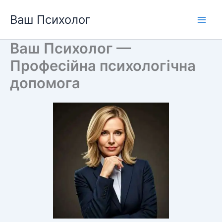
Перейти
Ваш Психолог
до
вмісту
Ваш Психолог —
Професійна психологічна
допомога