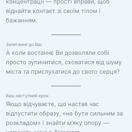
концентрації — прості вправи, щоб
віднайти контакт зі своїм тілом і
бажанням.
Запитання до Вас
А коли востаннє Ви дозволяли собі
просто зупинитися, сховатися від шуму
міста та прислухатися до свого серця?
Ваш наступний крок
Якщо відчуваєте, що настав час
відпустити образу, «не бути сильним за
розкладом» і знайти м’яку опору —