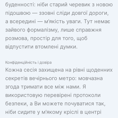
буденності: ніби старий черевик з новою
підошвою — ззовні сліди довгої дороги,
а всередині — м’якість уваги. Тут немає
зайвого формалізму, лише справжня
розмова, простір для того, щоб
відпустити втомлені думки.
Конфіденційність і довіра
Кожна сесія захищена на рівні щоденних
секретів вечірнього метро: мовчазна
згода тримати все між нами. Я
використовую перевірені протоколи
безпеки, а Ви можете почуватися так,
ніби сидите у м’якому кріслі в центрі