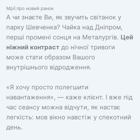
Мрії про новий ранок
А чи знаєте Ви, як звучить світанок у
парку Шевченка? Чайка над Дніпром,
перші промені сонця на Металургів.
Цей
ніжний контраст
до нічної тривоги
може стати образом Вашого
внутрішнього відродження.
«Я хочу просто полегшити
навантаження», — каже клієнт. І вже під
час сеансу можна відчути, як настає
легкість: мов вікно навстіж у спекотний
день.