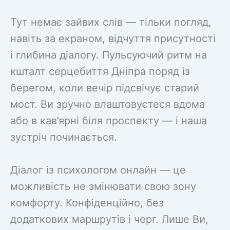
Тут немає зайвих слів — тільки погляд,
навіть за екраном, відчуття присутності
і глибина діалогу. Пульсуючий ритм на
кшталт серцебиття Дніпра поряд із
берегом, коли вечір підсвічує старий
мост. Ви зручно влаштовуєтеся вдома
або в кав’ярні біля проспекту — і наша
зустріч починається.
Діалог із психологом онлайн — це
можливість не змінювати свою зону
комфорту. Конфіденційно, без
додаткових маршрутів і черг. Лише Ви,