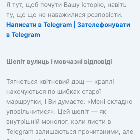
Я тут, щоб почути Вашу історію, навіть
ту, що ще не наважилися розповісти.
Написати в Telegram | Зателефонувати
в Telegram
Шепіт вулиць і мовчазні відповіді
Тягнеться квітневий дощ — краплі
накочуються по шибках старої
маршрутки, і Ви думаєте: «Мені складно
уповільнитися». Цей шепіт — як
внутрішній монолог, коли листи в
Telegram залишаються прочитаними, але