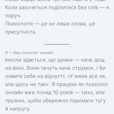
Коли захочеться поділитися без слів — я
поруч.
Психологія — це не лише слова, це
присутність.
Я — Ваш психолог онлайн
Інколи здається, що думки — наче дощ
на вікні. Вони течуть наче струмок, і Ви
ловите себе на відчутті: «У мене все ок,
але щось не так». Я працюю як психолог
онлайн вже понад 10 років — тихо, але
пружно, щоби обережно піднімати тугу
й напругу.