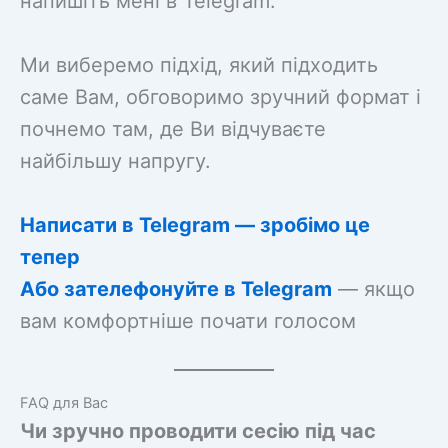
напишіть мені в Telegram.
Ми виберемо підхід, який підходить
саме Вам, обговоримо зручний формат і
почнемо там, де Ви відчуваєте
найбільшу напругу.
Написати в Telegram — зробімо це
тепер
Або зателефонуйте в Telegram
— якщо
вам комфортніше почати голосом
FAQ для Вас
Чи зручно проводити сесію під час