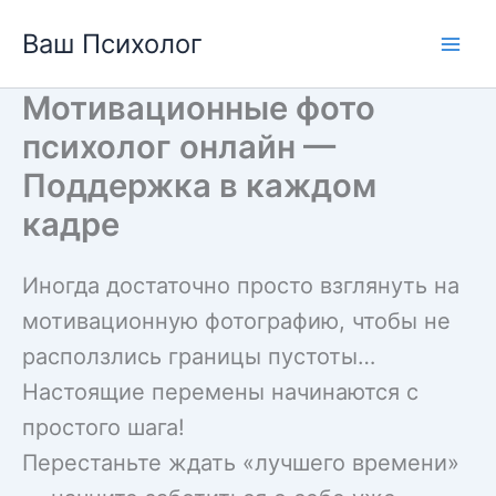
Перейти
Ваш Психолог
к
содержимому
Мотивационные фото
психолог онлайн —
Поддержка в каждом
кадре
Иногда достаточно просто взглянуть на
мотивационную фотографию, чтобы не
расползлись границы пустоты…
Настоящие перемены начинаются с
простого шага!
Перестаньте ждать «лучшего времени»