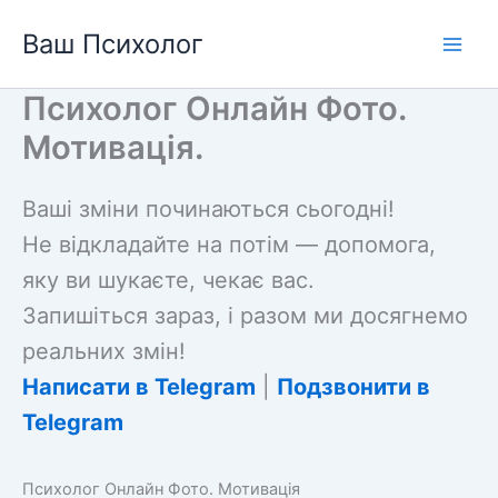
Перейти
Ваш Психолог
до
вмісту
Психолог Онлайн Фото.
Мотивація.
Ваші зміни починаються сьогодні!
Не відкладайте на потім — допомога,
яку ви шукаєте, чекає вас.
Запишіться зараз, і разом ми досягнемо
реальних змін!
Написати в Telegram
|
Подзвонити в
Telegram
Психолог Онлайн Фото. Мотивація