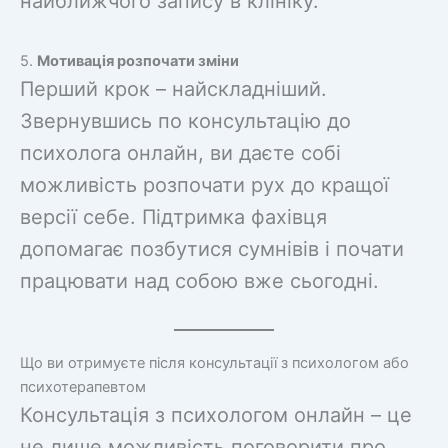
найближчого запису в клініку.
5.
Мотивація розпочати зміни
Перший крок – найскладніший.
Звернувшись по консультацію до
психолога онлайн, ви даєте собі
можливість розпочати рух до кращої
версії себе. Підтримка фахівця
допомагає позбутися сумнівів і почати
працювати над собою вже сьогодні.
Що ви отримуєте після консультації з психологом або
психотерапевтом
Консультація з психологом онлайн – це
не лише можливість поговорити про