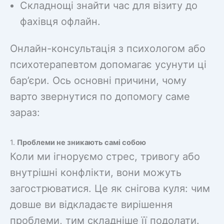
Складнощі знайти час для візиту до
фахівця офлайн.
Онлайн-консультація з психологом або
психотерапевтом допомагає усунути ці
бар’єри. Ось основні причини, чому
варто звернутися по допомогу саме
зараз:
1.
Проблеми не зникають самі собою
Коли ми ігноруємо стрес, тривогу або
внутрішні конфлікти, вони можуть
загострюватися. Це як снігова куля: чим
довше ви відкладаєте вирішення
проблеми, тим складніше її подолати.