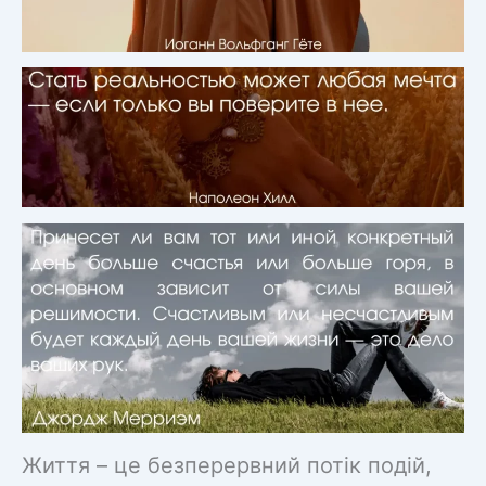
Життя – це безперервний потік подій,