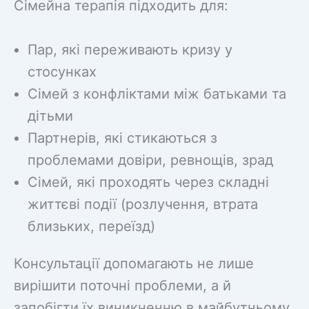
Сімейна терапія підходить для:
Пар, які переживають кризу у
стосунках
Сімей з конфліктами між батьками та
дітьми
Партнерів, які стикаються з
проблемами довіри, ревнощів, зрад
Сімей, які проходять через складні
життєві події (розлучення, втрата
близьких, переїзд)
Консультації допомагають не лише
вирішити поточні проблеми, а й
запобігти їх виникненню в майбутньому.