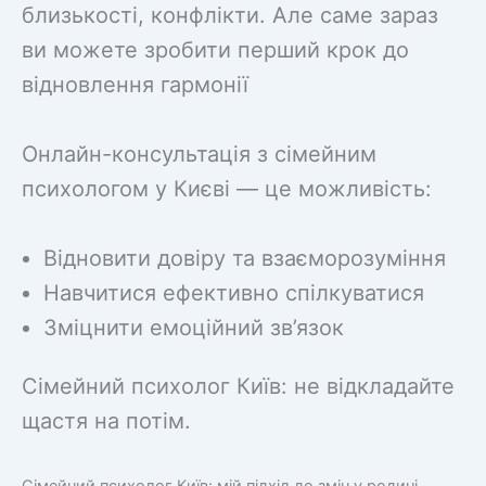
близькості, конфлікти. Але саме зараз
ви можете зробити перший крок до
відновлення гармонії
Онлайн-консультація з сімейним
психологом у Києві — це можливість:
Відновити довіру та взаєморозуміння
Навчитися ефективно спілкуватися
Зміцнити емоційний зв’язок
Сімейний психолог Київ: не відкладайте
щастя на потім.
Сімейний психолог Київ: мій підхід до змін у родині