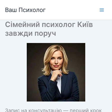
Перейти
Ваш Психолог
до
вмісту
Сімейний психолог Київ
завжди поруч
Запис на консультацію — перший крок