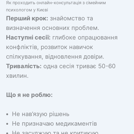
Як проходить онлайн-консультація з сімейним
психологом у Києві
Перший крок:
знайомство та
визначення основних проблем.
Наступні сесії:
глибоке опрацювання
конфліктів, розвиток навичок
спілкування, відновлення довіри.
Тривалість:
одна сесія триває 50-60
хвилин.
Що я не роблю:
Не нав’язую рішень
Не призначаю медикаментів
Не засуджую та не критикую