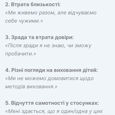
2. Втрата близькості:
«Ми живемо разом, але відчуваємо
себе чужими.»
3. Зрада та втрата довіри:
«Після зради я не знаю, чи зможу
пробачити.»
4. Різні погляди на виховання дітей:
«Ми не можемо домовитися щодо
методів виховання.»
5. Відчуття самотності у стосунках:
«Мені здається, що я один/одна у цих