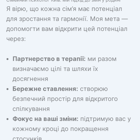
Я вірю, що кожна сім’я має потенціал
для зростання та гармонії. Моя мета —
допомогти вам відкрити цей потенціал
через:
Партнерство в терапії:
ми разом
визначаємо цілі та шляхи їх
досягнення
Бережне ставлення:
створюю
безпечний простір для відкритого
спілкування
Фокус на ваші зміни:
підтримую вас у
кожному кроці до покращення
стосунків