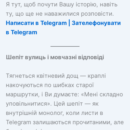
Я тут, щоб почути Вашу історію, навіть
ту, що ще не наважилися розповісти.
Написати в Telegram | Зателефонувати
в Telegram
Шепіт вулиць і мовчазні відповіді
Тягнеться квітневий дощ — краплі
накочуються по шибках старої
маршрутки, і Ви думаєте: «Мені складно
уповільнитися». Цей шепіт — як
внутрішній монолог, коли листи в
Telegram залишаються прочитаними, але