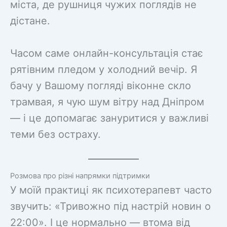
міста, де рушниця чужих поглядів не
дістане.
Часом саме онлайн-консультація стає
рятівним пледом у холодний вечір. Я
бачу у Вашому погляді віконне скло
трамвая, я чую шум вітру над Дніпром
— і це допомагає зануритися у важливі
теми без остраху.
Розмова про різні напрямки підтримки
У моїй практиці як психотерапевт часто
звучить: «Тривожно під настрій новин о
22:00». І це нормально — втома від