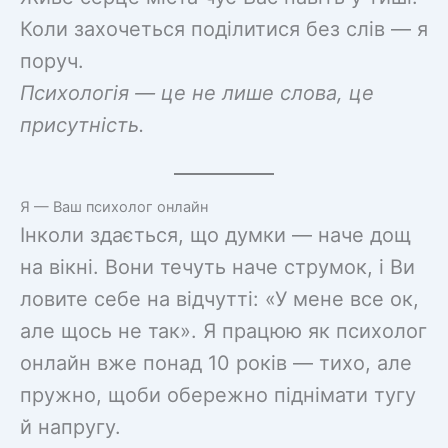
Коли захочеться поділитися без слів — я
поруч.
Психологія — це не лише слова, це
присутність.
Я — Ваш психолог онлайн
Інколи здається, що думки — наче дощ
на вікні. Вони течуть наче струмок, і Ви
ловите себе на відчутті: «У мене все ок,
але щось не так». Я працюю як психолог
онлайн вже понад 10 років — тихо, але
пружно, щоби обережно піднімати тугу
й напругу.