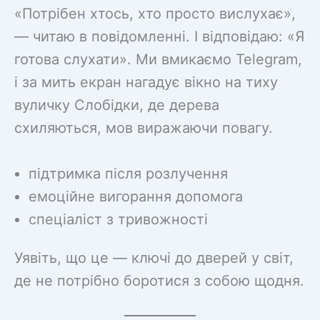
«Потрібен хтось, хто просто вислухає»,
— читаю в повідомленні. І відповідаю: «Я
готова слухати». Ми вмикаємо Telegram,
і за мить екран нагадує вікно на тиху
вуличку Слобідки, де дерева
схиляються, мов виражаючи повагу.
підтримка після розлучення
емоційне вигорання допомога
спеціаліст з тривожності
Уявіть, що це — ключі до дверей у світ,
де не потрібно боротися з собою щодня.