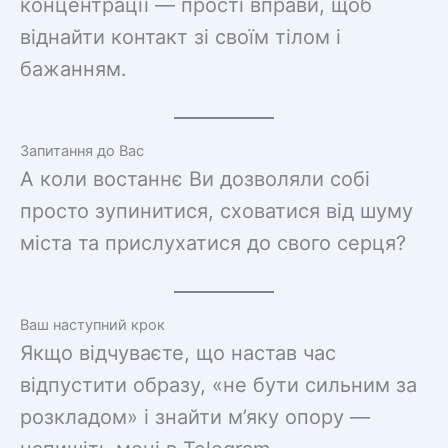
концентрації — прості вправи, щоб
віднайти контакт зі своїм тілом і
бажанням.
Запитання до Вас
А коли востаннє Ви дозволяли собі
просто зупинитися, сховатися від шуму
міста та прислухатися до свого серця?
Ваш наступний крок
Якщо відчуваєте, що настав час
відпустити образу, «не бути сильним за
розкладом» і знайти м’яку опору —