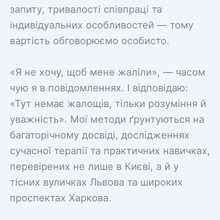
запиту, тривалості співпраці та
індивідуальних особливостей — тому
вартість обговорюємо особисто.
«Я не хочу, щоб мене жаліли», — часом
чую я в повідомленнях. І відповідаю:
«Тут немає жалощів, тільки розуміння й
уважність». Мої методи ґрунтуються на
багаторічному досвіді, дослідженнях
сучасної терапії та практичних навичках,
перевірених не лише в Києві, а й у
тісних вуличках Львова та широких
проспектах Харкова.