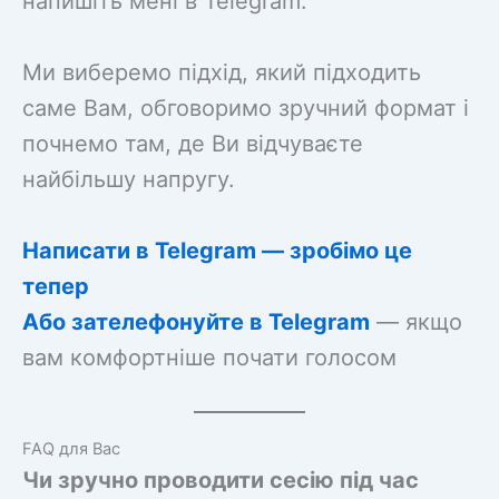
напишіть мені в Telegram.
Ми виберемо підхід, який підходить
саме Вам, обговоримо зручний формат і
почнемо там, де Ви відчуваєте
найбільшу напругу.
Написати в Telegram — зробімо це
тепер
Або зателефонуйте в Telegram
— якщо
вам комфортніше почати голосом
FAQ для Вас
Чи зручно проводити сесію під час