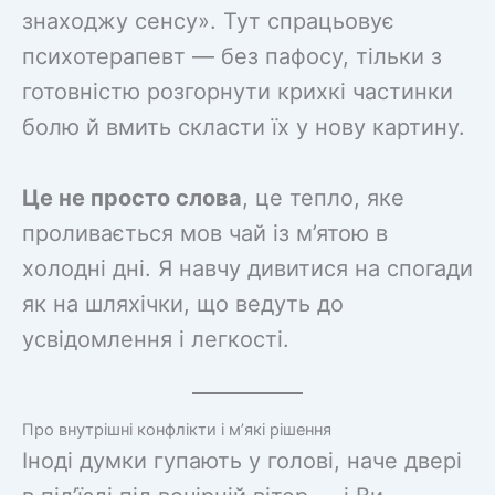
знаходжу сенсу». Тут спрацьовує
психотерапевт — без пафосу, тільки з
готовністю розгорнути крихкі частинки
болю й вмить скласти їх у нову картину.
Це не просто слова
, це тепло, яке
проливається мов чай із м’ятою в
холодні дні. Я навчу дивитися на спогади
як на шляхічки, що ведуть до
усвідомлення і легкості.
Про внутрішні конфлікти і м’які рішення
Іноді думки гупають у голові, наче двері