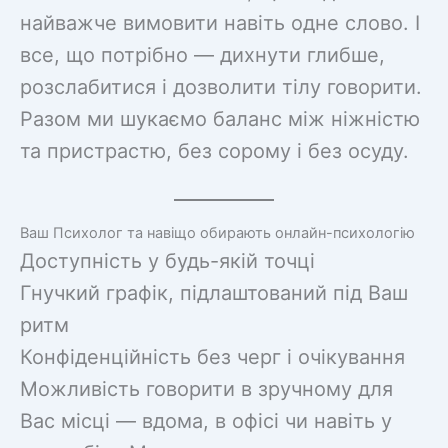
найважче вимовити навіть одне слово. І
все, що потрібно — дихнути глибше,
розслабитися і дозволити тілу говорити.
Разом ми шукаємо баланс між ніжністю
та пристрастю, без сорому і без осуду.
Ваш Психолог та навіщо обирають онлайн-психологію
Доступність у будь-якій точці
Гнучкий графік, підлаштований під Ваш
ритм
Конфіденційність без черг і очікування
Можливість говорити в зручному для
Вас місці — вдома, в офісі чи навіть у