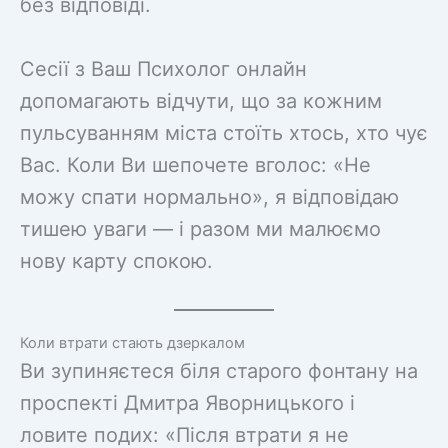
без відповіді.
Сесії з Ваш Психолог онлайн
допомагають відчути, що за кожним
пульсуванням міста стоїть хтось, хто чує
Вас. Коли Ви шепочете вголос: «Не
можу спати нормально», я відповідаю
тишею уваги — і разом ми малюємо
нову карту спокою.
Коли втрати стають дзеркалом
Ви зупиняєтеся біля старого фонтану на
проспекті Дмитра Яворницького і
ловите подих: «Після втрати я не