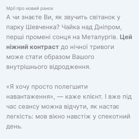
Мрії про новий ранок
А чи знаєте Ви, як звучить світанок у
парку Шевченка? Чайка над Дніпром,
перші промені сонця на Металургів.
Цей
ніжний контраст
до нічної тривоги
може стати образом Вашого
внутрішнього відродження.
«Я хочу просто полегшити
навантаження», — каже клієнт. І вже під
час сеансу можна відчути, як настає
легкість: мов вікно навстіж у спекотний
день.