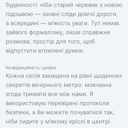
буденності: ніби старий черевик з новою
підошвою — ззовні сліди довгої дороги,
а всередині — м’якість уваги. Тут немає
зайвого формалізму, лише справжня
розмова, простір для того, щоб
відпустити втомлені думки.
Конфіденційність і довіра
Кожна сесія захищена на рівні щоденних
секретів вечірнього метро: мовчазна
згода тримати все між нами. Я
використовую перевірені протоколи
безпеки, а Ви можете почуватися так,
ніби сидите у м’якому кріслі в центрі