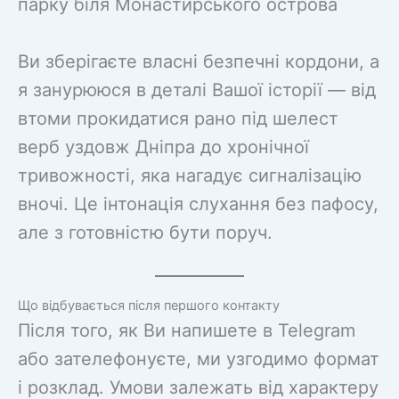
парку біля Монастирського острова
Ви зберігаєте власні безпечні кордони, а
я занурююся в деталі Вашої історії — від
втоми прокидатися рано під шелест
верб уздовж Дніпра до хронічної
тривожності, яка нагадує сигналізацію
вночі. Це інтонація слухання без пафосу,
але з готовністю бути поруч.
Що відбувається після першого контакту
Після того, як Ви напишете в Telegram
або зателефонуєте, ми узгодимо формат
і розклад. Умови залежать від характеру