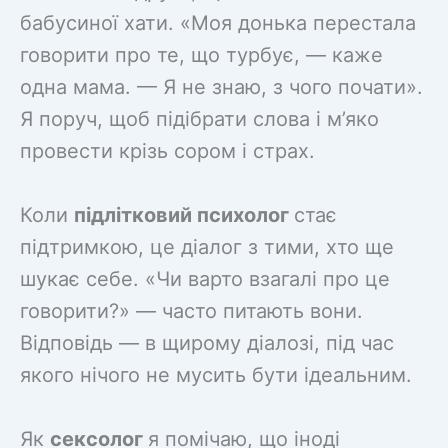
бабусиної хати. «Моя донька перестала
говорити про те, що турбує, — каже
одна мама. — Я не знаю, з чого почати».
Я поруч, щоб підібрати слова і м’яко
провести крізь сором і страх.
Коли
підлітковий психолог
стає
підтримкою, це діалог з тими, хто ще
шукає себе. «Чи варто взагалі про це
говорити?» — часто питають вони.
Відповідь — в щирому діалозі, під час
якого нічого не мусить бути ідеальним.
Як
сексолог
я помічаю, що іноді