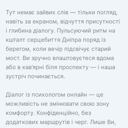
Тут немає зайвих слів — тільки погляд,
навіть за екраном, відчуття присутності
і глибина діалогу. Пульсуючий ритм на
кшталт серцебиття Дніпра поряд із
берегом, коли вечір підсвічує старий
мост. Ви зручно влаштовуєтеся вдома
або в кав’ярні біля проспекту — і наша
зустріч починається.
Діалог із психологом онлайн — це
можливість не змінювати свою зону
комфорту. Конфіденційно, без
додаткових маршрутів і черг. Лише Ви,