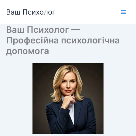
Перейти
Ваш Психолог
до
вмісту
Ваш Психолог —
Професійна психологічна
допомога