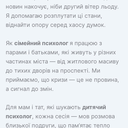
новин накочує, ніби другий вітер льоду.
Я допомагаю розплутати ці стани,
віднайти опору серед хаосу думок.
Як
сімейний психолог
я працюю з
парами і батьками, які живуть у різних
частинах міста — від житлового масиву
до тихих дворів на проспекті. Ми
приймаємо, що кризи — це не провина,
а сигнал до змін.
Для мам і тат, які шукають
дитячий
психолог
, кожна сесія — мов розмова
близької подруги, що пам’ятає тепло