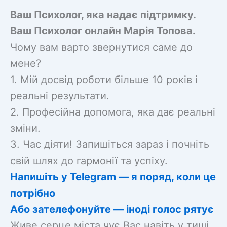
Ваш Психолог, яка надає підтримку.
Ваш Психолог онлайн Марiя Топова.
Чому вам варто звернутися саме до
мене?
1. Мій досвід роботи більше 10 років і
реальні результати.
2. Професійна допомога, яка дає реальні
зміни.
3. Час діяти! Запишіться зараз і почніть
свій шлях до гармонії та успіху.
Напишіть у Telegram — я поряд, коли це
потрібно
Або зателефонуйте — іноді голос рятує
Живе серце міста чує Вас навіть у тиші.