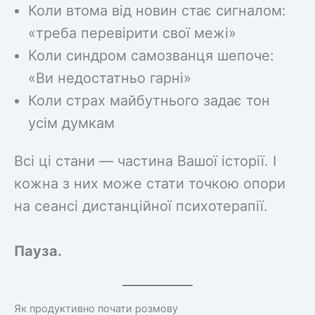
Коли втома від новин стає сигналом:
«треба перевірити свої межі»
Коли синдром самозванця шепоче:
«Ви недостатньо гарні»
Коли страх майбутнього задає тон
усім думкам
Всі ці стани — частина Вашої історії. І
кожна з них може стати точкою опори
на сеансі дистанційної психотерапії.
Пауза.
Як продуктивно почати розмову