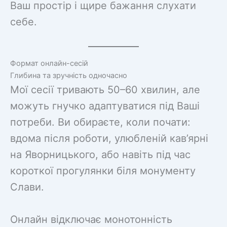
Ваш простір і щире бажання слухати
себе.
Формат онлайн-сесій
Глибина та зручність одночасно
Мої сесії тривають 50–60 хвилин, але
можуть гнучко адаптуватися під Ваші
потреби. Ви обираєте, коли почати:
вдома після роботи, улюбленій кав’ярні
на Яворницького, або навіть під час
короткої прогулянки біля монументу
Слави.
Онлайн відключає монотонність