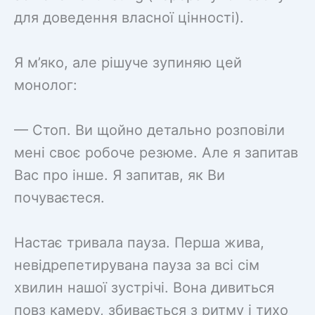
для доведення власної цінності).
Я м’яко, але рішуче зупиняю цей
монолог:
— Стоп. Ви щойно детально розповіли
мені своє робоче резюме. Але я запитав
Вас про інше. Я запитав, як Ви
почуваєтеся.
Настає тривала пауза. Перша жива,
невідрепетирувана пауза за всі сім
хвилин нашої зустрічі. Вона дивиться
повз камеру, збивається з ритму і тихо