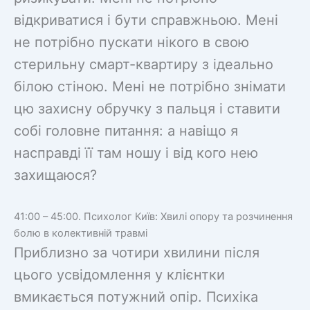
відкриватися і бути справжньою. Мені
не потрібно пускати нікого в свою
стерильну смарт-квартиру з ідеально
білою стіною. Мені не потрібно знімати
цю захисну обручку з пальця і ставити
собі головне питання: а навіщо я
насправді її там ношу і від кого нею
захищаюся?
41:00 – 45:00. Психолог Київ: Хвилі опору та розчинення
болю в колективній травмі
Приблизно за чотири хвилини після
цього усвідомлення у клієнтки
вмикається потужний опір. Психіка