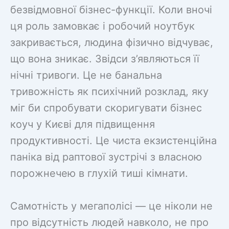
безвідмовної бізнес-функції. Коли вночі
ця роль замовкає і робочий ноутбук
закривається, людина фізично відчуває,
що вона зникає. Звідси з’являються її
нічні тривоги. Це не банальна
тривожність як психічний розклад, яку
міг би спробувати скоригувати бізнес
коуч у Києві для підвищення
продуктивності. Це чиста екзистенційна
паніка від раптової зустрічі з власною
порожнечею в глухій тиші кімнати.
Самотність у мегаполісі — це ніколи не
про відсутність людей навколо, не про