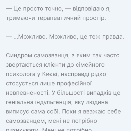
— Це просто точно, — відповідаю я,
тримаючи терапевтичний простір.
— …Можливо. Можливо, це теж правда.
Синдром самозванця, з яким так часто
звертаються клієнти до сімейного
психолога у Києві, насправді рідко
стосується лише професійної
невпевненості. У більшості випадків це
геніальна індульгенція, яку людина
виписує сама собі. Поки я вважаю себе
самозванцем, мені не потрібно
ризикувати. Мені не потрібно