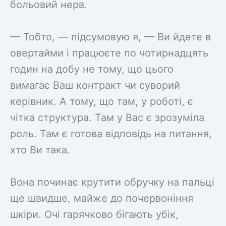
больовий нерв.
— Тобто, — підсумовую я, — Ви йдете в
овертайми і працюєте по чотирнадцять
годин на добу не тому, що цього
вимагає Ваш контракт чи суворий
керівник. А тому, що там, у роботі, є
чітка структура. Там у Вас є зрозуміла
роль. Там є готова відповідь на питання,
хто Ви така.
Вона починає крутити обручку на пальці
ще швидше, майже до почервоніння
шкіри. Очі гарячково бігають убік,