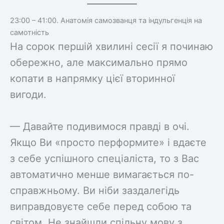
23:00 – 41:00. Анатомія самозванця та індульгенція на
самотність
На сорок першій хвилині сесії я починаю
обережно, але максимально прямо
копати в напрямку цієї вторинної
вигоди.
— Давайте подивимося правді в очі.
Якщо Ви «просто перформите» і вдаєте
з себе успішного спеціаліста, то з Вас
автоматично менше вимагається по-
справжньому. Ви ніби заздалегідь
виправдовуєте себе перед собою та
світом. Не знайшли спільну мову з