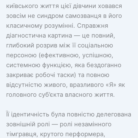
київського життя цієї дівчини ховався
зовсім не синдром самозванця в його
класичному розумінні. Справжня
діагностична картина — це повний,
глибокий розрив між її соціальною
персоною (ефективною, успішною,
системною функцією, яка бездоганно
закриває робочі таски) та повною
відсутністю живого, вразливого «Я» як
головного суб’єкта власного життя.
Її ідентичність була повністю делегована
зовнішній ролі — ролі незамінного
тімгравця, крутого перформера,