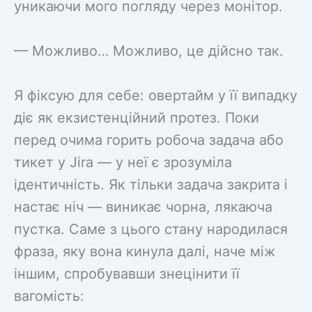
уникаючи мого погляду через монітор.
— Можливо… Можливо, це дійсно так.
Я фіксую для себе: овертайм у її випадку
діє як екзистенційний протез. Поки
перед очима горить робоча задача або
тикет у Jira — у неї є зрозуміла
ідентичність. Як тільки задача закрита і
настає ніч — виникає чорна, лякаюча
пустка. Саме з цього стану народилася
фраза, яку вона кинула далі, наче між
іншим, спробувавши знецінити її
вагомість: