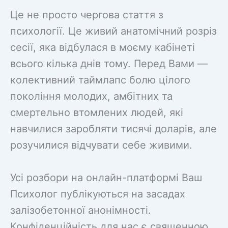
Це не просто чергова стаття з
психології. Це живий анатомічний розріз
сесії, яка відбулася в моєму кабінеті
всього кілька днів тому. Перед Вами —
колективний таймлапс болю цілого
покоління молодих, амбітних та
смертельно втомлених людей, які
навчилися заробляти тисячі доларів, але
розучилися відчувати себе живими.
Усі розбори на онлайн-платформі Ваш
Психолог публікуються на засадах
залізобетонної анонімності.
Конфіденційність для нас є священною,