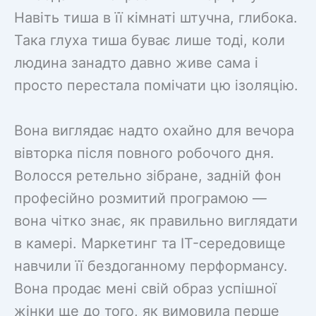
Навіть тиша в її кімнаті штучна, глибока.
Така глуха тиша буває лише тоді, коли
людина занадто давно живе сама і
просто перестала помічати цю ізоляцію.
Вона виглядає надто охайно для вечора
вівторка після повного робочого дня.
Волосся ретельно зібране, задній фон
професійно розмитий програмою —
вона чітко знає, як правильно виглядати
в камері. Маркетинг та IT-середовище
навчили її бездоганному перформансу.
Вона продає мені свій образ успішної
жінки ще до того, як вимовила перше