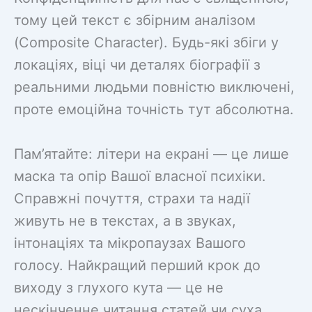
тому цей текст є збірним аналізом
(Composite Character). Будь-які збіги у
локаціях, віці чи деталях біографії з
реальними людьми повністю виключені,
проте емоційна точність тут абсолютна.
Пам’ятайте: літери на екрані — це лише
маска та опір Вашої власної психіки.
Справжні почуття, страхи та надії
живуть не в текстах, а в звуках,
інтонаціях та мікропаузах Вашого
голосу. Найкращий перший крок до
виходу з глухого кута — це не
нескінченне читання статей чи суха