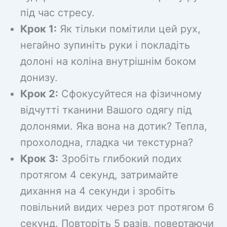
під час стресу.
Крок 1:
Як тільки помітили цей рух,
негайно зупиніть руки і покладіть
долоні на коліна внутрішнім боком
донизу.
Крок 2:
Сфокусуйтеся на фізичному
відчутті тканини Вашого одягу під
долонями. Яка вона на дотик? Тепла,
прохолодна, гладка чи текстурна?
Крок 3:
Зробіть глибокий подих
протягом 4 секунд, затримайте
дихання на 4 секунди і зробіть
повільний видих через рот протягом 6
секунд. Повторіть 5 разів, повертаючи