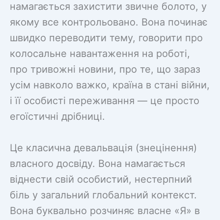
намагається захистити звичне болото, у
якому все контрольовано. Вона починає
швидко переводити тему, говорити про
колосальне навантаження на роботі,
про тривожні новини, про те, що зараз
усім навколо важко, країна в стані війни,
і її особисті переживання — це просто
егоїстичні дрібниці.
Це класична девальвація (знецінення)
власного досвіду. Вона намагається
віднести свій особистий, нестерпний
біль у загальний глобальний контекст.
Вона буквально розчиняє власне «Я» в