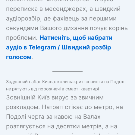
переписка в месенджерах, а швидкий
аудіорозбір, де фахівець за першими
секундами Вашого дихання почує корінь
проблеми.
Натисніть, щоб набрати
аудіо в Telegram / Швидкий розбір
голосом
.
Задушний набат Києва: коли закриті спринти на Подолі
не рятують від порожнечі в смарт-квартирі
Зовнішній Київ вирує за звичним
розкладом. Натовп стікає до метро, на
Подолі черга за кавою на Валах
розтягується на десятки метрів, а на