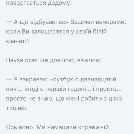
повертається додому:
— А що відбувається Вашими вечорами,
коли Ви залишаєтеся у своїй білій
кімнаті?
Пауза стає ще довшою, важчою.
— Я закриваю ноутбук о дванадцятій
ночі… іноді о першій годині… і просто…
просто не знаю, що мені робити з цією
тишею.
Ось воно. Ми намацали справжній