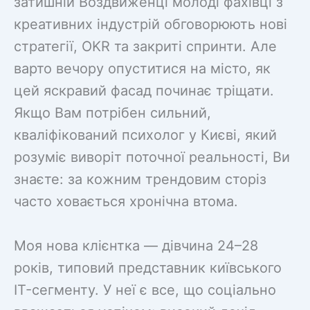
затишній Воздвиженці молоді фахівці з
креативних індустрій обговорюють нові
стратегії, OKR та закриті спринти. Але
варто вечору опуститися на місто, як
цей яскравий фасад починає тріщати.
Якщо Вам потрібен сильний,
кваліфікований психолог у Києві, який
розуміє виворіт поточної реальності, Ви
знаєте: за кожним трендовим сторіз
часто ховається хронічна втома.
Моя нова клієнтка — дівчина 24–28
років, типовий представник київського
IT-сегменту. У неї є все, що соціально