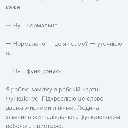
каже:
— Ну… нормально.
— Нормально — це як саме? — уточнюю
я.
— Ну… функціоную.
Я роблю замітку в робочій картці:
Функціонує. Підкреслюю це слово
двома жирними лініями. Людина
замінила життєдіяльність функціоналом
робочого пристрою.