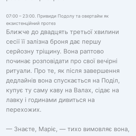
07:00 – 23:00. Привиди Подолу та овертайм як
екзистенційний протез
Ближче до двадцять третьої хвилини
сесії її залізна броня дає першу
серйозну тріщину. Вона раптово
починає розповідати про свої вечірні
ритуали. Про те, як після завершення
дедлайнів вона спускається на Поділ,
купує ту саму каву на Валах, сідає на
лавку і годинами дивиться на
перехожих.
— Знаєте, Маріє, — тихо вимовляє вона,