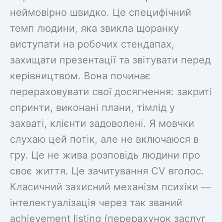
неймовірно швидко. Це специфічний
темп людини, яка звикла щоранку
виступати на робочих стендапах,
захищати презентації та звітувати перед
керівництвом. Вона починає
перераховувати свої досягнення: закриті
спринти, виконані плани, тімлід у
захваті, клієнти задоволені. Я мовчки
слухаю цей потік, але не включаюся в
гру. Це не жива розповідь людини про
своє життя. Це зачитування CV вголос.
Класичний захисний механізм психіки —
інтелектуалізація через так званий
achievement listing (перерахунок заслуг