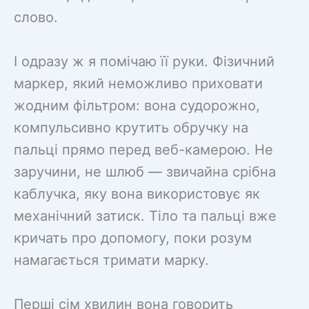
слово.
І одразу ж я помічаю її руки. Фізичний
маркер, який неможливо приховати
жодним фільтром: вона судорожно,
компульсивно крутить обручку на
пальці прямо перед веб-камерою. Не
заручини, не шлюб — звичайна срібна
каблучка, яку вона використовує як
механічний затиск. Тіло та пальці вже
кричать про допомогу, поки розум
намагається тримати марку.
Перші сім хвилин вона говорить