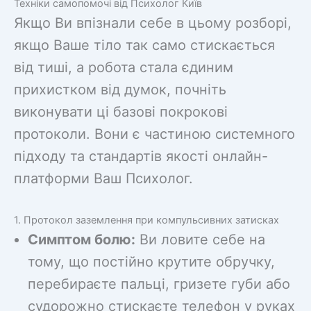
Техніки самопомочі від Психолог Київ
Якщо Ви впізнали себе в цьому розборі,
якщо Ваше тіло так само стискається
від тиші, а робота стала єдиним
прихистком від думок, почніть
виконувати ці базові покрокові
протоколи. Вони є частиною системного
підходу та стандартів якості онлайн-
платформи Ваш Психолог.
1. Протокол заземлення при компульсивних затисках
Симптом болю:
Ви ловите себе на
тому, що постійно крутите обручку,
перебираєте пальці, гризете губи або
судорожно стискаєте телефон у руках