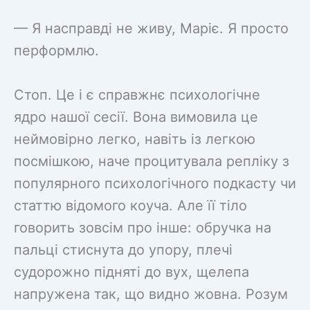
— Я насправді не живу, Маріє. Я просто
перформлю.
Стоп. Це і є справжнє психологічне
ядро нашої сесії. Вона вимовила це
неймовірно легко, навіть із легкою
посмішкою, наче процитувала репліку з
популярного психологічного подкасту чи
статтю відомого коуча. Але її тіло
говорить зовсім про інше: обручка на
пальці стиснута до упору, плечі
судорожно підняті до вух, щелепа
напружена так, що видно жовна. Розум