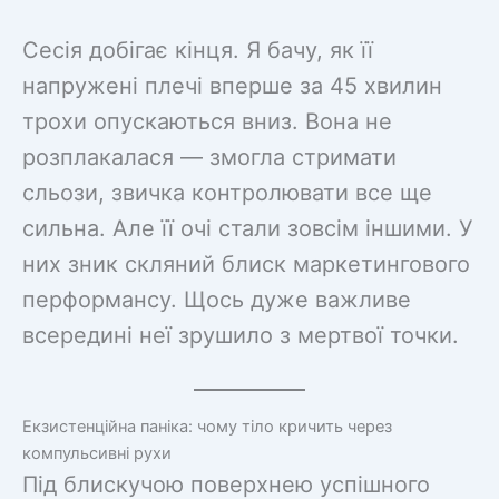
Сесія добігає кінця. Я бачу, як її
напружені плечі вперше за 45 хвилин
трохи опускаються вниз. Вона не
розплакалася — змогла стримати
сльози, звичка контролювати все ще
сильна. Але її очі стали зовсім іншими. У
них зник скляний блиск маркетингового
перформансу. Щось дуже важливе
всередині неї зрушило з мертвої точки.
Екзистенційна паніка: чому тіло кричить через
компульсивні рухи
Під блискучою поверхнею успішного