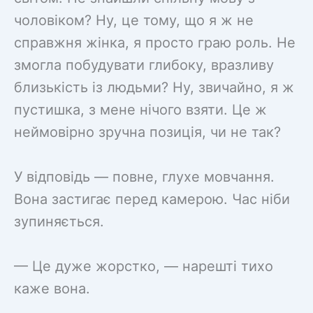
чоловіком? Ну, це тому, що я ж не
справжня жінка, я просто граю роль. Не
змогла побудувати глибоку, вразливу
близькість із людьми? Ну, звичайно, я ж
пустишка, з мене нічого взяти. Це ж
неймовірно зручна позиція, чи не так?
У відповідь — повне, глухе мовчання.
Вона застигає перед камерою. Час ніби
зупиняється.
— Це дуже жорстко, — нарешті тихо
каже вона.